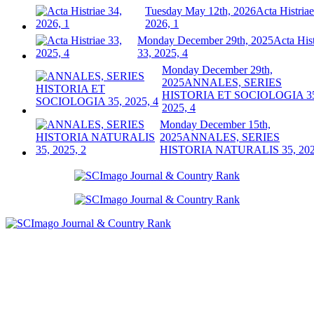
Tuesday May 12th, 2026
Acta Histriae
2026, 1
Monday December 29th, 2025
Acta Hist
33, 2025, 4
Monday December 29th,
2025
ANNALES, SERIES
HISTORIA ET SOCIOLOGIA 3
2025, 4
Monday December 15th,
2025
ANNALES, SERIES
HISTORIA NATURALIS 35, 202