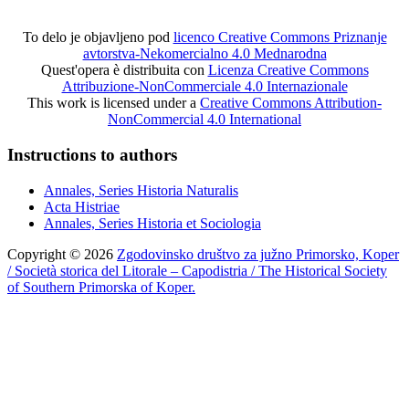
To delo je objavljeno pod
licenco Creative Commons Priznanje
avtorstva-Nekomercialno 4.0 Mednarodna
Quest'opera è distribuita con
Licenza Creative Commons
Attribuzione-NonCommerciale 4.0 Internazionale
This work is licensed under a
Creative Commons Attribution-
NonCommercial 4.0 International
Instructions to authors
Annales, Series Historia Naturalis
Acta Histriae
Annales, Series Historia et Sociologia
Copyright © 2026
Zgodovinsko društvo za južno Primorsko, Koper
/ Società storica del Litorale – Capodistria / The Historical Society
of Southern Primorska of Koper.