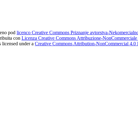
ljeno pod
licenco Creative Commons Priznanje avtorstva-Nekomercial
tribuita con
Licenza Creative Commons Attribuzione-NonCommerciale 4
s licensed under a
Creative Commons Attribution-NonCommercial 4.0 I