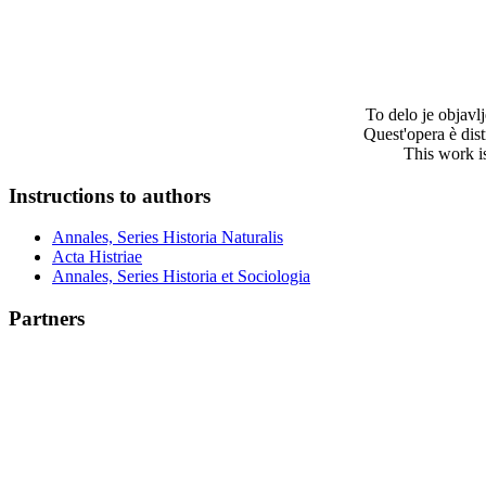
To delo je objav
Quest'opera è dis
This work i
Instructions to authors
Annales, Series Historia Naturalis
Acta Histriae
Annales, Series Historia et Sociologia
Partners