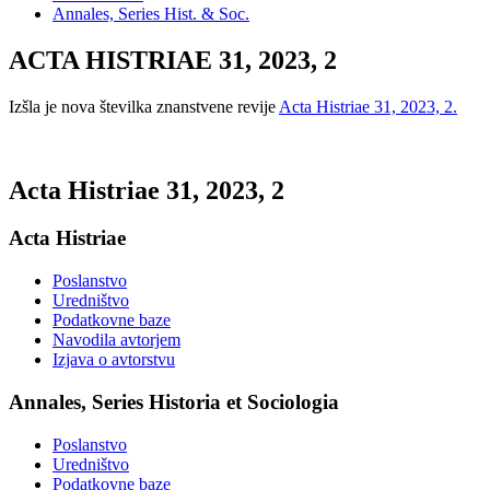
Annales, Series Hist. & Soc.
ACTA HISTRIAE 31, 2023, 2
Izšla je nova številka znanstvene revije
Acta Histriae 31, 2023, 2.
Acta Histriae 31, 2023, 2
Acta Histriae
Poslanstvo
Uredništvo
Podatkovne baze
Navodila avtorjem
Izjava o avtorstvu
Annales, Series Historia et Sociologia
Poslanstvo
Uredništvo
Podatkovne baze