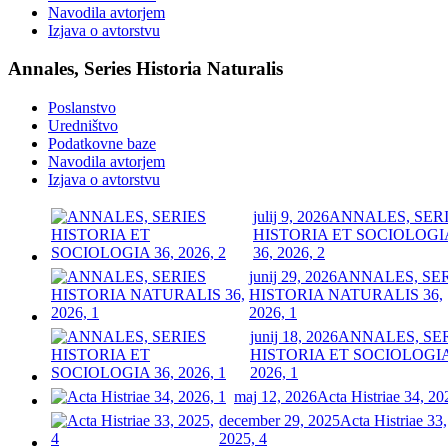
Navodila avtorjem
Izjava o avtorstvu
Annales, Series Historia Naturalis
Poslanstvo
Uredništvo
Podatkovne baze
Navodila avtorjem
Izjava o avtorstvu
julij 9, 2026
ANNALES, SER
HISTORIA ET SOCIOLOGI
36, 2026, 2
junij 29, 2026
ANNALES, SE
HISTORIA NATURALIS 36,
2026, 1
junij 18, 2026
ANNALES, SE
HISTORIA ET SOCIOLOGIA
2026, 1
maj 12, 2026
Acta Histriae 34, 20
december 29, 2025
Acta Histriae 33,
2025, 4