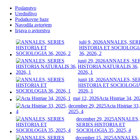
Poslanstvo
Uredništvo
Podatkovne baze
Navodila avtorjem
Izjava o avtorstvu
julij 9, 2026
ANNALES, SER
HISTORIA ET SOCIOLOGI
36, 2026, 2
junij 29, 2026
ANNALES, SE
HISTORIA NATURALIS 36,
2026, 1
junij 18, 2026
ANNALES, SE
HISTORIA ET SOCIOLOGIA
2026, 1
maj 12, 2026
Acta Histriae 34, 20
december 29, 2025
Acta Histriae 33,
2025, 4
december 29, 2025
ANNALES,
SERIES HISTORIA ET
SOCIOLOGIA 35, 2025, 4
december 15, 2025
ANNALES,