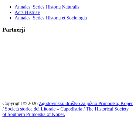
Annales, Series Historia Naturalis
Acta Histriae
Annales, Series Historia et Sociologia
Partnerji
Copyright © 2026
Zgodovinsko društvo za južno Primorsko, Koper
/ Società storica del Litorale – Capodistria / The Historical Society
of Southern Primorska of Koper.