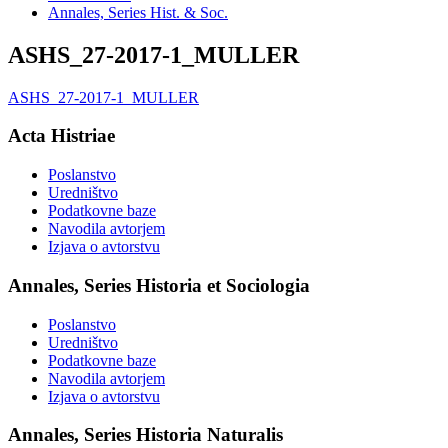
Annales, Series Hist. & Soc.
ASHS_27-2017-1_MULLER
ASHS_27-2017-1_MULLER
Acta Histriae
Poslanstvo
Uredništvo
Podatkovne baze
Navodila avtorjem
Izjava o avtorstvu
Annales, Series Historia et Sociologia
Poslanstvo
Uredništvo
Podatkovne baze
Navodila avtorjem
Izjava o avtorstvu
Annales, Series Historia Naturalis