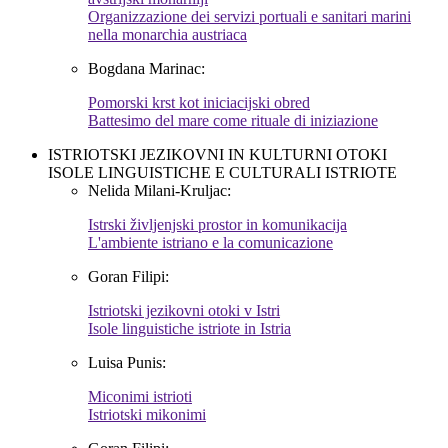
Organizzazione dei servizi portuali e sanitari marini
nella monarchia austriaca
Bogdana Marinac:
Pomorski krst kot iniciacijski obred
Battesimo del mare come rituale di iniziazione
ISTRIOTSKI JEZIKOVNI IN KULTURNI OTOKI
ISOLE LINGUISTICHE E CULTURALI ISTRIOTE
Nelida Milani-Kruljac:
Istrski življenjski prostor in komunikacija
L'ambiente istriano e la comunicazione
Goran Filipi:
Istriotski jezikovni otoki v Istri
Isole linguistiche istriote in Istria
Luisa Punis:
Miconimi istrioti
Istriotski mikonimi