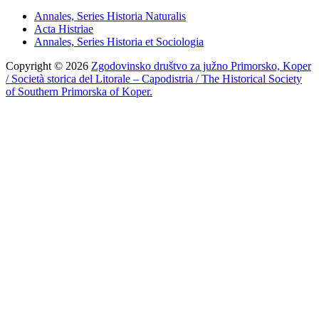
Annales, Series Historia Naturalis
Acta Histriae
Annales, Series Historia et Sociologia
Copyright © 2026
Zgodovinsko društvo za južno Primorsko, Koper
/ Società storica del Litorale – Capodistria / The Historical Society
of Southern Primorska of Koper.