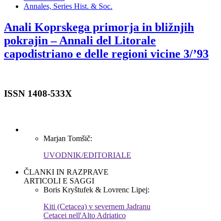
Annales, Series Hist. & Soc.
Anali Koprskega primorja in bližnjih
pokrajin – Annali del Litorale
capodistriano e delle regioni vicine 3/’93
ISSN 1408-533X
Marjan Tomšič:
UVODNIK/EDITORIALE
ČLANKI IN RAZPRAVE
ARTICOLI E SAGGI
Boris Kryštufek & Lovrenc Lipej:
Kiti (Cetacea) v severnem Jadranu
Cetacei nell'Alto Adriatico