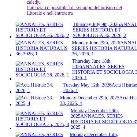
zaledju
Potenziali e possibilità di sviluppo del turismo nel
Litorale e nell'entroterra
Thursday July 9th, 2026
ANNAL
SERIES HISTORIA ET
SOCIOLOGIA 36, 2026, 2
Monday June 29th, 2026
ANNAL
SERIES HISTORIA NATURAL
36, 2026, 1
Thursday June 18th,
2026
ANNALES, SERIES
HISTORIA ET SOCIOLOGIA 3
2026, 1
Tuesday May 12th, 2026
Acta Histriae
2026, 1
Monday December 29th, 2025
Acta Hist
33, 2025, 4
Monday December 29th,
2025
ANNALES, SERIES
HISTORIA ET SOCIOLOGIA 3
2025, 4
Monday December 15th,