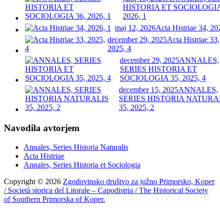
HISTORIA ET SOCIOLOGIA
2026, 1
maj 12, 2026
Acta Histriae 34, 20
december 29, 2025
Acta Histriae 33,
2025, 4
december 29, 2025
ANNALES,
SERIES HISTORIA ET
SOCIOLOGIA 35, 2025, 4
december 15, 2025
ANNALES,
SERIES HISTORIA NATURA
35, 2025, 2
Navodila avtorjem
Annales, Series Historia Naturalis
Acta Histriae
Annales, Series Historia et Sociologia
Copyright © 2026
Zgodovinsko društvo za južno Primorsko, Koper
/ Società storica del Litorale – Capodistria / The Historical Society
of Southern Primorska of Koper.