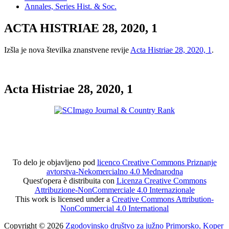
Annales, Series Hist. & Soc.
ACTA HISTRIAE 28, 2020, 1
Izšla je nova številka znanstvene revije
Acta Histriae 28, 2020, 1
.
Acta Histriae 28, 2020, 1
To delo je objavljeno pod
licenco Creative Commons Priznanje
avtorstva-Nekomercialno 4.0 Mednarodna
Quest'opera è distribuita con
Licenza Creative Commons
Attribuzione-NonCommerciale 4.0 Internazionale
This work is licensed under a
Creative Commons Attribution-
NonCommercial 4.0 International
Copyright © 2026
Zgodovinsko društvo za južno Primorsko, Koper