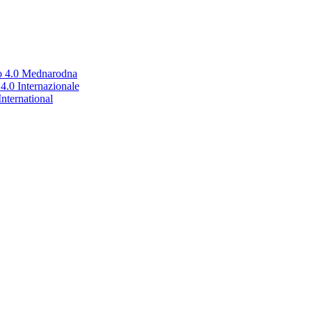
no 4.0 Mednarodna
.0 Internazionale
nternational