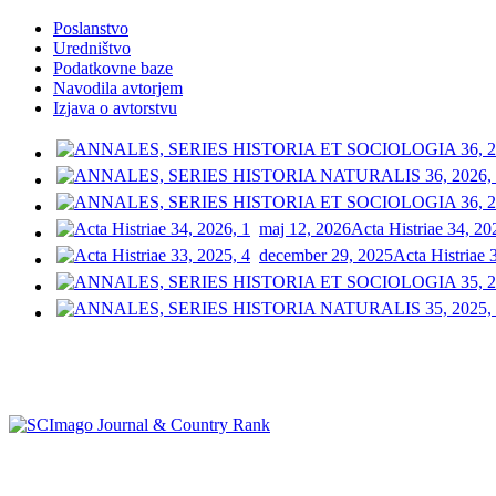
Poslanstvo
Uredništvo
Podatkovne baze
Navodila avtorjem
Izjava o avtorstvu
maj 12, 2026
Acta Histriae 34, 20
december 29, 2025
Acta Histriae 