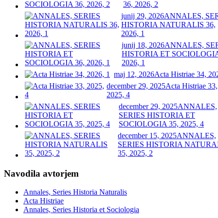
36, 2026, 2
junij 29, 2026
ANNALES, SE
HISTORIA NATURALIS 36,
2026, 1
junij 18, 2026
ANNALES, SE
HISTORIA ET SOCIOLOGIA
2026, 1
maj 12, 2026
Acta Histriae 34, 20
december 29, 2025
Acta Histriae 33,
2025, 4
december 29, 2025
ANNALES,
SERIES HISTORIA ET
SOCIOLOGIA 35, 2025, 4
december 15, 2025
ANNALES,
SERIES HISTORIA NATURA
35, 2025, 2
Navodila avtorjem
Annales, Series Historia Naturalis
Acta Histriae
Annales, Series Historia et Sociologia