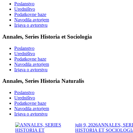
Poslanstvo
Uredništvo
Podatkovne baze
Navodila avtorjem
Izjava o avtorstvu
Annales, Series Historia et Sociologia
Poslanstvo
Uredništvo
Podatkovne baze
Navodila avtorjem
Izjava o avtorstvu
Annales, Series Historia Naturalis
Poslanstvo
Uredništvo
Podatkovne baze
Navodila avtorjem
Izjava o avtorstvu
julij 9, 2026
ANNALES, SER
HISTORIA ET SOCIOLOGI