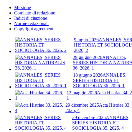
Missione
Comitato di redazione
Indici di citazione
Norme redazionali
Copyright agreement
9 luglio 2026
ANNALES, SER
HISTORIA ET SOCIOLOGIA
2026, 2
29 giugno 2026
ANNALES,
SERIES HISTORIA NATURA
36, 2026, 1
18 giugno 2026
ANNALES,
SERIES HISTORIA ET
SOCIOLOGIA 36, 2026, 1
12 maggio 2026
Acta Histriae 34, 
1
29 dicembre 2025
Acta Histriae 33,
2025, 4
29 dicembre 2025
ANNALES,
SERIES HISTORIA ET
SOCIOLOGIA 35, 2025, 4