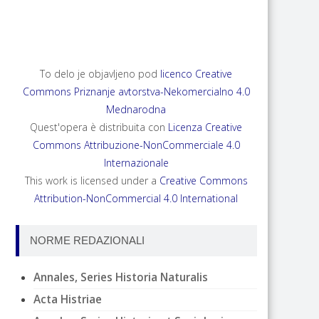
ANNALES, SERIES HISTORIA NATURALIS 35,
2025, 2
To delo je objavljeno pod
licenco Creative
Commons Priznanje avtorstva-Nekomercialno 4.0
Mednarodna
Quest'opera è distribuita con
Licenza Creative
Commons Attribuzione-NonCommerciale 4.0
Internazionale
This work is licensed under a
Creative Commons
Attribution-NonCommercial 4.0 International
NORME REDAZIONALI
Annales, Series Historia Naturalis
Acta Histriae