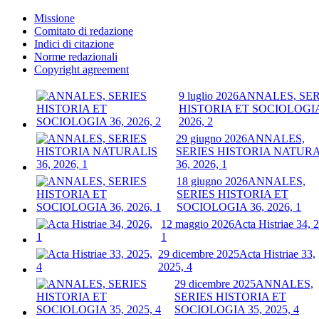
Missione
Comitato di redazione
Indici di citazione
Norme redazionali
Copyright agreement
9 luglio 2026
ANNALES, SER
HISTORIA ET SOCIOLOGIA
2026, 2
29 giugno 2026
ANNALES,
SERIES HISTORIA NATURA
36, 2026, 1
18 giugno 2026
ANNALES,
SERIES HISTORIA ET
SOCIOLOGIA 36, 2026, 1
12 maggio 2026
Acta Histriae 34, 
1
29 dicembre 2025
Acta Histriae 33,
2025, 4
29 dicembre 2025
ANNALES,
SERIES HISTORIA ET
SOCIOLOGIA 35, 2025, 4