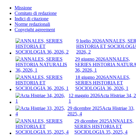
Missione
Comitato di redazione
Indici di citazione
Norme redazionali
Copyright agreement
9 luglio 2026
ANNALES, SER
HISTORIA ET SOCIOLOGIA
2026, 2
29 giugno 2026
ANNALES,
SERIES HISTORIA NATURA
36, 2026, 1
18 giugno 2026
ANNALES,
SERIES HISTORIA ET
SOCIOLOGIA 36, 2026, 1
12 maggio 2026
Acta Histriae 34, 
1
29 dicembre 2025
Acta Histriae 33,
2025, 4
29 dicembre 2025
ANNALES,
SERIES HISTORIA ET
SOCIOLOGIA 35, 2025, 4