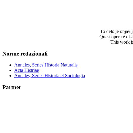
To delo je objav
Quest'opera è dis
This work i
Norme redazionali
Annales, Series Historia Naturalis
Acta Histriae
Annales, Series Historia et Sociologia
Partner