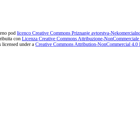
ljeno pod
licenco Creative Commons Priznanje avtorstva-Nekomercial
tribuita con
Licenza Creative Commons Attribuzione-NonCommerciale 4
s licensed under a
Creative Commons Attribution-NonCommercial 4.0 I