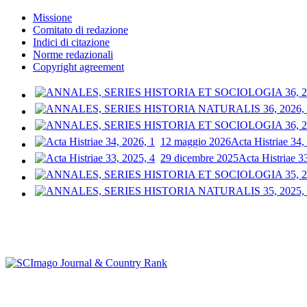
Missione
Comitato di redazione
Indici di citazione
Norme redazionali
Copyright agreement
12 maggio 2026
Acta Histriae 34,
29 dicembre 2025
Acta Histriae 3