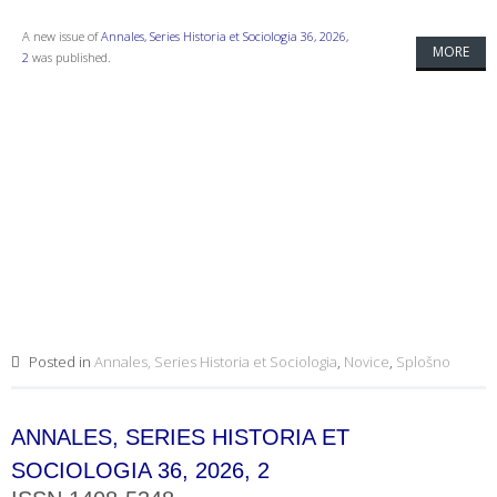
A new issue of
Annales, Series Historia et Sociologia 36, 2026,
MORE
2
was published.
Posted in
Annales, Series Historia et Sociologia
,
Novice
,
Splošno
ANNALES, SERIES HISTORIA ET
SOCIOLOGIA 36, 2026, 2