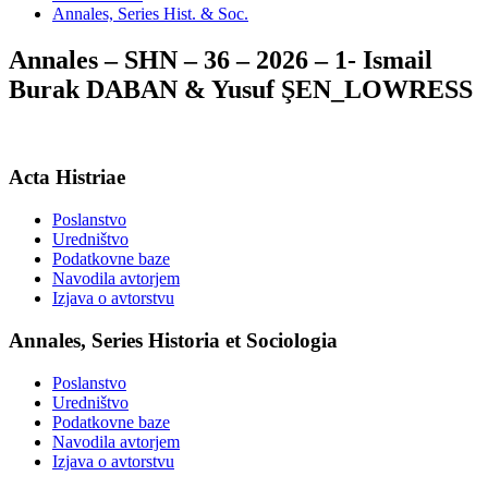
Annales, Series Hist. & Soc.
Annales – SHN – 36 – 2026 – 1- Ismail
Burak DABAN & Yusuf ŞEN_LOWRESS
Acta Histriae
Poslanstvo
Uredništvo
Podatkovne baze
Navodila avtorjem
Izjava o avtorstvu
Annales, Series Historia et Sociologia
Poslanstvo
Uredništvo
Podatkovne baze
Navodila avtorjem
Izjava o avtorstvu