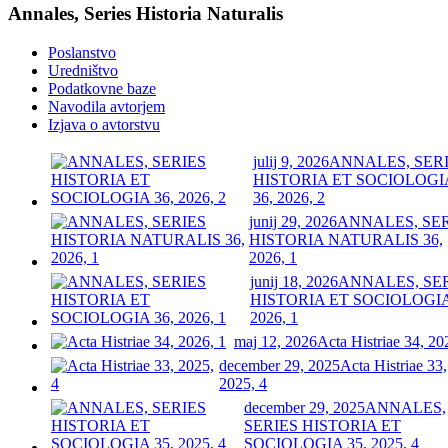
Annales, Series Historia Naturalis
Poslanstvo
Uredništvo
Podatkovne baze
Navodila avtorjem
Izjava o avtorstvu
julij 9, 2026
ANNALES, SER
HISTORIA ET SOCIOLOGI
36, 2026, 2
junij 29, 2026
ANNALES, SE
HISTORIA NATURALIS 36,
2026, 1
junij 18, 2026
ANNALES, SE
HISTORIA ET SOCIOLOGIA
2026, 1
maj 12, 2026
Acta Histriae 34, 20
december 29, 2025
Acta Histriae 33,
2025, 4
december 29, 2025
ANNALES,
SERIES HISTORIA ET
SOCIOLOGIA 35, 2025, 4