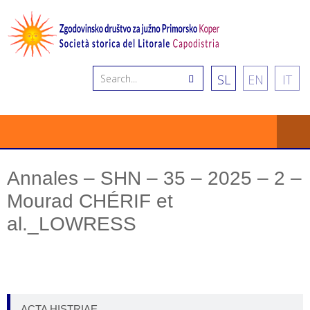
SL
EN
IT
Annales – SHN – 35 – 2025 – 2 –
Mourad CHÉRIF et
al._LOWRESS
ACTA HISTRIAE