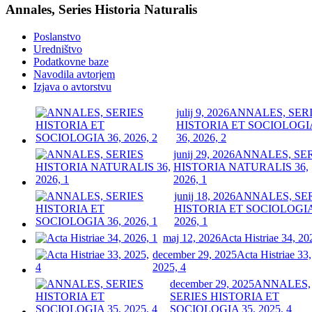
Annales, Series Historia Naturalis
Poslanstvo
Uredništvo
Podatkovne baze
Navodila avtorjem
Izjava o avtorstvu
julij 9, 2026
ANNALES, SER
HISTORIA ET SOCIOLOGI
36, 2026, 2
junij 29, 2026
ANNALES, SE
HISTORIA NATURALIS 36,
2026, 1
junij 18, 2026
ANNALES, SE
HISTORIA ET SOCIOLOGIA
2026, 1
maj 12, 2026
Acta Histriae 34, 20
december 29, 2025
Acta Histriae 33,
2025, 4
december 29, 2025
ANNALES,
SERIES HISTORIA ET
SOCIOLOGIA 35, 2025, 4