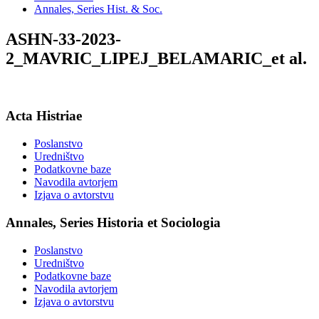
Annales, Series Hist. & Soc.
ASHN-33-2023-
2_MAVRIC_LIPEJ_BELAMARIC_et al.
Acta Histriae
Poslanstvo
Uredništvo
Podatkovne baze
Navodila avtorjem
Izjava o avtorstvu
Annales, Series Historia et Sociologia
Poslanstvo
Uredništvo
Podatkovne baze
Navodila avtorjem
Izjava o avtorstvu