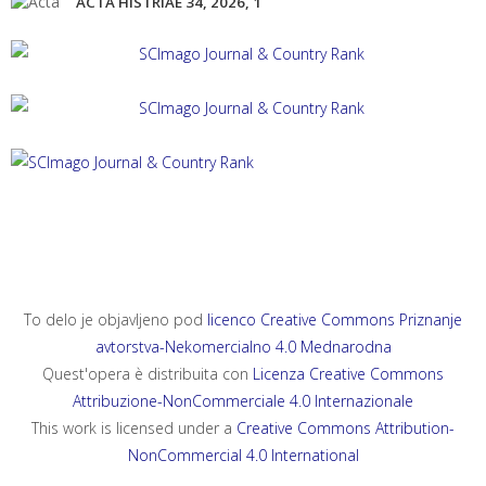
ACTA HISTRIAE 34, 2026, 1
ACTA HISTRIAE 33, 2025, 4
ANNALES, SERIES HISTORIA ET SOCIOLOGIA 35, 2025, 4
ANNALES, SERIES HISTORIA NATURALIS 35, 2025, 2
To delo je objavljeno pod
licenco Creative Commons Priznanje
avtorstva-Nekomercialno 4.0 Mednarodna
Quest'opera è distribuita con
Licenza Creative Commons
Attribuzione-NonCommerciale 4.0 Internazionale
This work is licensed under a
Creative Commons Attribution-
NonCommercial 4.0 International