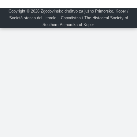
Copyright © 2026
Zgodovinsko društvo za južno Primorsko, Koper /
Società storica del Litorale – Capodistria / The Historical Society of
Southern Primorska of Koper.