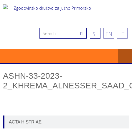
SL
EN
IT
ASHN-33-2023-
2_KHREMA_ALNESSER_SAAD_
ACTA HISTRIAE