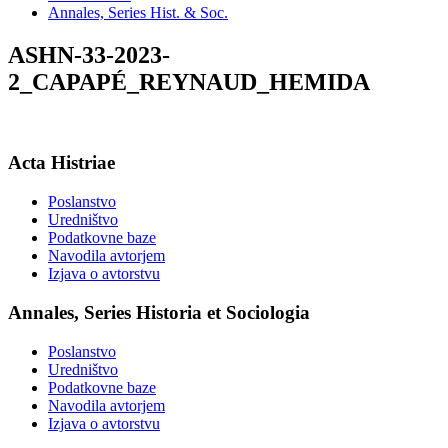
Annales, Series Hist. & Soc.
ASHN-33-2023-
2_CAPAPÉ_REYNAUD_HEMIDA
Acta Histriae
Poslanstvo
Uredništvo
Podatkovne baze
Navodila avtorjem
Izjava o avtorstvu
Annales, Series Historia et Sociologia
Poslanstvo
Uredništvo
Podatkovne baze
Navodila avtorjem
Izjava o avtorstvu