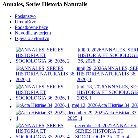
Annales, Series Historia Naturalis
Poslanstvo
Uredništvo
Podatkovne baze
Navodila avtorjem
Izjava o avtorstvu
julij 9, 2026
ANNALES, SER
HISTORIA ET SOCIOLOGI
36, 2026, 2
junij 29, 2026
ANNALES, SE
HISTORIA NATURALIS 36,
2026, 1
junij 18, 2026
ANNALES, SE
HISTORIA ET SOCIOLOGIA
2026, 1
maj 12, 2026
Acta Histriae 34, 20
december 29, 2025
Acta Histriae 33,
2025, 4
december 29, 2025
ANNALES,
SERIES HISTORIA ET
SOCIOLOGIA 35, 2025, 4