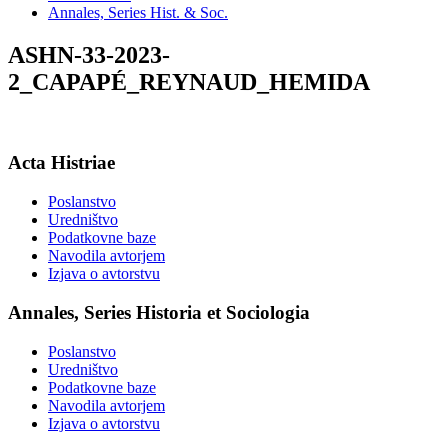
Annales, Series Hist. & Soc.
ASHN-33-2023-
2_CAPAPÉ_REYNAUD_HEMIDA
Acta Histriae
Poslanstvo
Uredništvo
Podatkovne baze
Navodila avtorjem
Izjava o avtorstvu
Annales, Series Historia et Sociologia
Poslanstvo
Uredništvo
Podatkovne baze
Navodila avtorjem
Izjava o avtorstvu