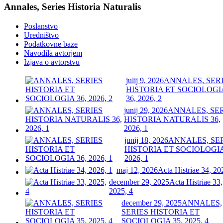
Annales, Series Historia Naturalis
Poslanstvo
Uredništvo
Podatkovne baze
Navodila avtorjem
Izjava o avtorstvu
julij 9, 2026
ANNALES, SER
HISTORIA ET SOCIOLOGI
36, 2026, 2
junij 29, 2026
ANNALES, SE
HISTORIA NATURALIS 36,
2026, 1
junij 18, 2026
ANNALES, SE
HISTORIA ET SOCIOLOGIA
2026, 1
maj 12, 2026
Acta Histriae 34, 20
december 29, 2025
Acta Histriae 33,
2025, 4
december 29, 2025
ANNALES,
SERIES HISTORIA ET
SOCIOLOGIA 35, 2025, 4