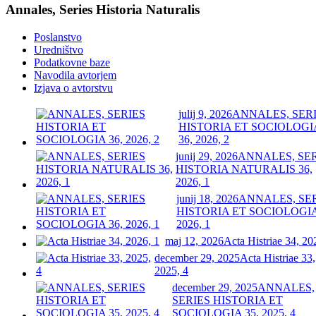
Annales, Series Historia Naturalis
Poslanstvo
Uredništvo
Podatkovne baze
Navodila avtorjem
Izjava o avtorstvu
julij 9, 2026
ANNALES, SER
HISTORIA ET SOCIOLOGI
36, 2026, 2
junij 29, 2026
ANNALES, SE
HISTORIA NATURALIS 36,
2026, 1
junij 18, 2026
ANNALES, SE
HISTORIA ET SOCIOLOGIA
2026, 1
maj 12, 2026
Acta Histriae 34, 20
december 29, 2025
Acta Histriae 33,
2025, 4
december 29, 2025
ANNALES,
SERIES HISTORIA ET
SOCIOLOGIA 35, 2025, 4