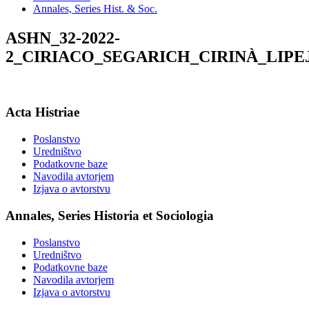
Annales, Series Hist. & Soc.
ASHN_32-2022-
2_CIRIACO_SEGARICH_CIRINÀ_LIPE
Acta Histriae
Poslanstvo
Uredništvo
Podatkovne baze
Navodila avtorjem
Izjava o avtorstvu
Annales, Series Historia et Sociologia
Poslanstvo
Uredništvo
Podatkovne baze
Navodila avtorjem
Izjava o avtorstvu