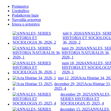
Poslanstvo
Uredništvo
Podatkovne baze
Navodila avtorjem
Izjava o avtorstvu
julij 9, 2026
ANNALES, SER
HISTORIA ET SOCIOLOGI
36, 2026, 2
junij 29, 2026
ANNALES, SE
HISTORIA NATURALIS 36,
2026, 1
junij 18, 2026
ANNALES, SE
HISTORIA ET SOCIOLOGIA
2026, 1
maj 12, 2026
Acta Histriae 34, 20
december 29, 2025
Acta Histriae 33,
2025, 4
december 29, 2025
ANNALES,
SERIES HISTORIA ET
SOCIOLOGIA 35, 2025, 4
december 15, 2025
ANNALES,