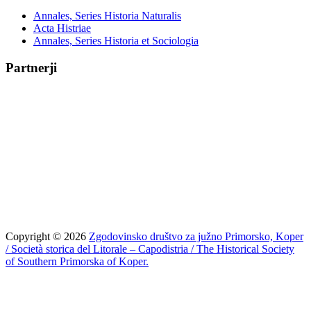
Annales, Series Historia Naturalis
Acta Histriae
Annales, Series Historia et Sociologia
Partnerji
Copyright © 2026
Zgodovinsko društvo za južno Primorsko, Koper
/ Società storica del Litorale – Capodistria / The Historical Society
of Southern Primorska of Koper.