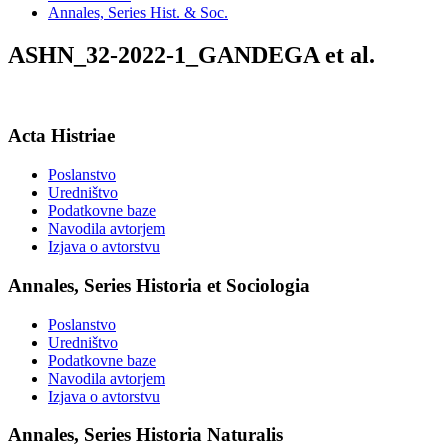
Annales, Series Hist. & Soc.
ASHN_32-2022-1_GANDEGA et al.
Acta Histriae
Poslanstvo
Uredništvo
Podatkovne baze
Navodila avtorjem
Izjava o avtorstvu
Annales, Series Historia et Sociologia
Poslanstvo
Uredništvo
Podatkovne baze
Navodila avtorjem
Izjava o avtorstvu
Annales, Series Historia Naturalis