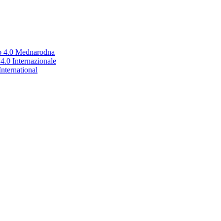
no 4.0 Mednarodna
.0 Internazionale
nternational