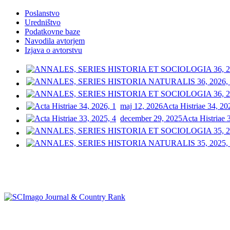
Poslanstvo
Uredništvo
Podatkovne baze
Navodila avtorjem
Izjava o avtorstvu
maj 12, 2026
Acta Histriae 34, 20
december 29, 2025
Acta Histriae 