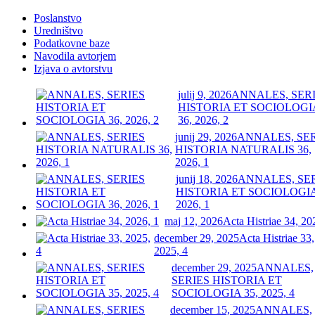
Poslanstvo
Uredništvo
Podatkovne baze
Navodila avtorjem
Izjava o avtorstvu
julij 9, 2026
ANNALES, SER
HISTORIA ET SOCIOLOGI
36, 2026, 2
junij 29, 2026
ANNALES, SE
HISTORIA NATURALIS 36,
2026, 1
junij 18, 2026
ANNALES, SE
HISTORIA ET SOCIOLOGIA
2026, 1
maj 12, 2026
Acta Histriae 34, 20
december 29, 2025
Acta Histriae 33,
2025, 4
december 29, 2025
ANNALES,
SERIES HISTORIA ET
SOCIOLOGIA 35, 2025, 4
december 15, 2025
ANNALES,