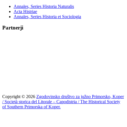
Annales, Series Historia Naturalis
Acta Histriae
Annales, Series Historia et Sociologia
Partnerji
Copyright © 2026
Zgodovinsko društvo za južno Primorsko, Koper
/ Società storica del Litorale – Capodistria / The Historical Society
of Southern Primorska of Koper.