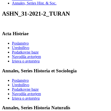
Annales, Series Hist. & Soc.
ASHN_31-2021-2_TURAN
Acta Histriae
Poslanstvo
Uredništvo
Podatkovne baze
Navodila avtorjem
Izjava o avtorstvu
Annales, Series Historia et Sociologia
Poslanstvo
Uredništvo
Podatkovne baze
Navodila avtorjem
Izjava o avtorstvu
Annales, Series Historia Naturalis