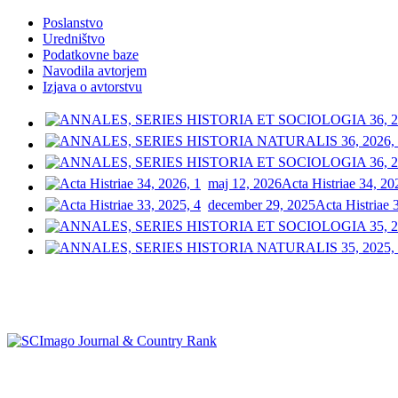
Poslanstvo
Uredništvo
Podatkovne baze
Navodila avtorjem
Izjava o avtorstvu
maj 12, 2026
Acta Histriae 34, 20
december 29, 2025
Acta Histriae 