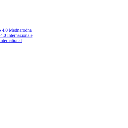
no 4.0 Mednarodna
.0 Internazionale
nternational