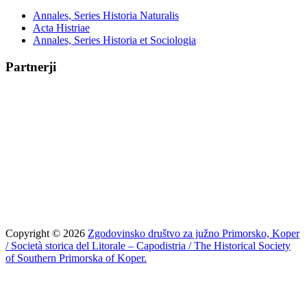
Annales, Series Historia Naturalis
Acta Histriae
Annales, Series Historia et Sociologia
Partnerji
Copyright © 2026
Zgodovinsko društvo za južno Primorsko, Koper
/ Società storica del Litorale – Capodistria / The Historical Society
of Southern Primorska of Koper.