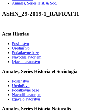
Annales, Series Hist. & Soc.
ASHN_29-2019-1_RAFRAFI1
Acta Histriae
Poslanstvo
Uredništvo
Podatkovne baze
Navodila avtorjem
Izjava o avtorstvu
Annales, Series Historia et Sociologia
Poslanstvo
Uredništvo
Podatkovne baze
Navodila avtorjem
Izjava o avtorstvu
Annales, Series Historia Naturalis