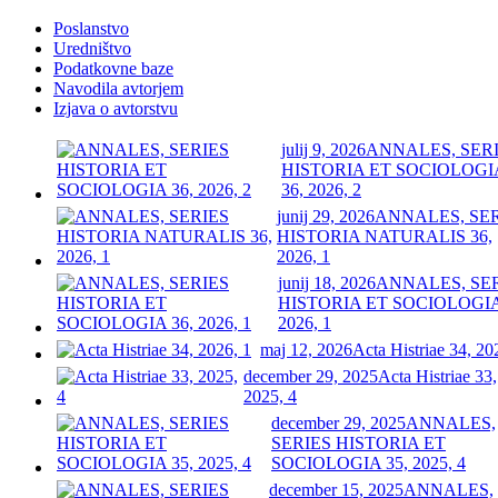
Poslanstvo
Uredništvo
Podatkovne baze
Navodila avtorjem
Izjava o avtorstvu
julij 9, 2026
ANNALES, SER
HISTORIA ET SOCIOLOGI
36, 2026, 2
junij 29, 2026
ANNALES, SE
HISTORIA NATURALIS 36,
2026, 1
junij 18, 2026
ANNALES, SE
HISTORIA ET SOCIOLOGIA
2026, 1
maj 12, 2026
Acta Histriae 34, 20
december 29, 2025
Acta Histriae 33,
2025, 4
december 29, 2025
ANNALES,
SERIES HISTORIA ET
SOCIOLOGIA 35, 2025, 4
december 15, 2025
ANNALES,