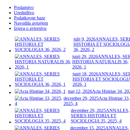
Poslanstvo
Uredništvo
Podatkovne baze
Navodila avtorjem
Izjava o avtorstvu
julij 9, 2026
ANNALES, SER
HISTORIA ET SOCIOLOGI
36, 2026, 2
junij 29, 2026
ANNALES, SE
HISTORIA NATURALIS 36,
2026, 1
junij 18, 2026
ANNALES, SE
HISTORIA ET SOCIOLOGIA
2026, 1
maj 12, 2026
Acta Histriae 34, 20
december 29, 2025
Acta Histriae 33,
2025, 4
december 29, 2025
ANNALES,
SERIES HISTORIA ET
SOCIOLOGIA 35, 2025, 4
december 15, 2025
ANNALES,