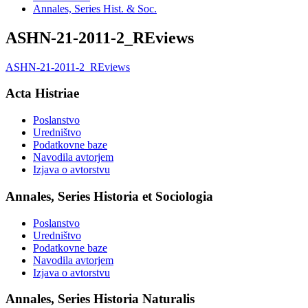
Annales, Series Hist. & Soc.
ASHN-21-2011-2_REviews
ASHN-21-2011-2_REviews
Acta Histriae
Poslanstvo
Uredništvo
Podatkovne baze
Navodila avtorjem
Izjava o avtorstvu
Annales, Series Historia et Sociologia
Poslanstvo
Uredništvo
Podatkovne baze
Navodila avtorjem
Izjava o avtorstvu
Annales, Series Historia Naturalis