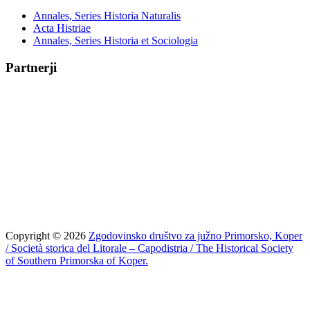
Annales, Series Historia Naturalis
Acta Histriae
Annales, Series Historia et Sociologia
Partnerji
Copyright © 2026
Zgodovinsko društvo za južno Primorsko, Koper
/ Società storica del Litorale – Capodistria / The Historical Society
of Southern Primorska of Koper.