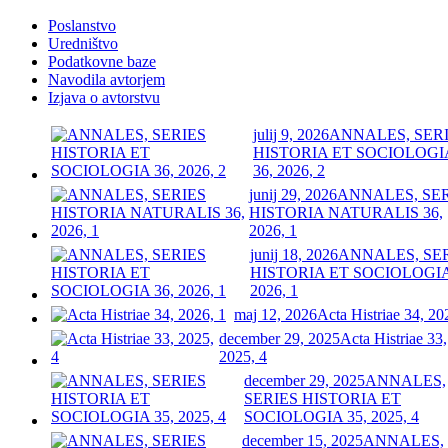
Poslanstvo
Uredništvo
Podatkovne baze
Navodila avtorjem
Izjava o avtorstvu
julij 9, 2026
ANNALES, SER
HISTORIA ET SOCIOLOGI
36, 2026, 2
junij 29, 2026
ANNALES, SE
HISTORIA NATURALIS 36,
2026, 1
junij 18, 2026
ANNALES, SE
HISTORIA ET SOCIOLOGIA
2026, 1
maj 12, 2026
Acta Histriae 34, 20
december 29, 2025
Acta Histriae 33,
2025, 4
december 29, 2025
ANNALES,
SERIES HISTORIA ET
SOCIOLOGIA 35, 2025, 4
december 15, 2025
ANNALES,