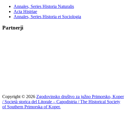
Annales, Series Historia Naturalis
Acta Histriae
Annales, Series Historia et Sociologia
Partnerji
Copyright © 2026
Zgodovinsko društvo za južno Primorsko, Koper
/ Società storica del Litorale – Capodistria / The Historical Society
of Southern Primorska of Koper.