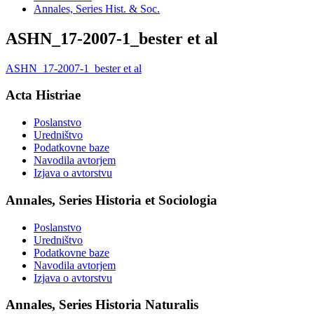
Annales, Series Hist. & Soc.
ASHN_17-2007-1_bester et al
ASHN_17-2007-1_bester et al
Acta Histriae
Poslanstvo
Uredništvo
Podatkovne baze
Navodila avtorjem
Izjava o avtorstvu
Annales, Series Historia et Sociologia
Poslanstvo
Uredništvo
Podatkovne baze
Navodila avtorjem
Izjava o avtorstvu
Annales, Series Historia Naturalis