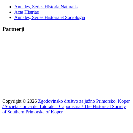
Annales, Series Historia Naturalis
Acta Histriae
Annales, Series Historia et Sociologia
Partnerji
Copyright © 2026
Zgodovinsko društvo za južno Primorsko, Koper
/ Società storica del Litorale – Capodistria / The Historical Society
of Southern Primorska of Koper.