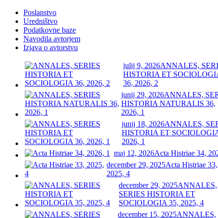
Poslanstvo
Uredništvo
Podatkovne baze
Navodila avtorjem
Izjava o avtorstvu
julij 9, 2026
ANNALES, SER
HISTORIA ET SOCIOLOGI
36, 2026, 2
junij 29, 2026
ANNALES, SE
HISTORIA NATURALIS 36,
2026, 1
junij 18, 2026
ANNALES, SE
HISTORIA ET SOCIOLOGIA
2026, 1
maj 12, 2026
Acta Histriae 34, 20
december 29, 2025
Acta Histriae 33,
2025, 4
december 29, 2025
ANNALES,
SERIES HISTORIA ET
SOCIOLOGIA 35, 2025, 4
december 15, 2025
ANNALES,