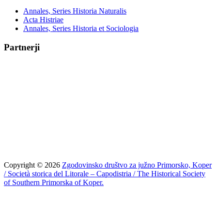
Annales, Series Historia Naturalis
Acta Histriae
Annales, Series Historia et Sociologia
Partnerji
Copyright © 2026
Zgodovinsko društvo za južno Primorsko, Koper
/ Società storica del Litorale – Capodistria / The Historical Society
of Southern Primorska of Koper.