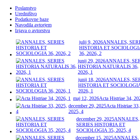
Poslanstvo
Uredništvo
Podatkovne baze
Navodila avtorjem
Izjava o avtorstvu
julij 9, 2026
ANNALES, SER
HISTORIA ET SOCIOLOGI
36, 2026, 2
junij 29, 2026
ANNALES, SE
HISTORIA NATURALIS 36,
2026, 1
junij 18, 2026
ANNALES, SE
HISTORIA ET SOCIOLOGIA
2026, 1
maj 12, 2026
Acta Histriae 34, 20
december 29, 2025
Acta Histriae 33,
2025, 4
december 29, 2025
ANNALES,
SERIES HISTORIA ET
SOCIOLOGIA 35, 2025, 4
december 15, 2025
ANNALES,