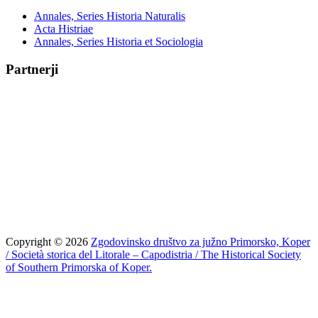
Annales, Series Historia Naturalis
Acta Histriae
Annales, Series Historia et Sociologia
Partnerji
Copyright © 2026
Zgodovinsko društvo za južno Primorsko, Koper
/ Società storica del Litorale – Capodistria / The Historical Society
of Southern Primorska of Koper.