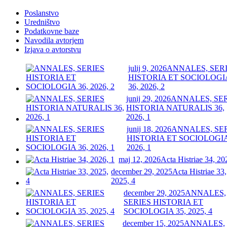
Poslanstvo
Uredništvo
Podatkovne baze
Navodila avtorjem
Izjava o avtorstvu
julij 9, 2026
ANNALES, SER
HISTORIA ET SOCIOLOGI
36, 2026, 2
junij 29, 2026
ANNALES, SE
HISTORIA NATURALIS 36,
2026, 1
junij 18, 2026
ANNALES, SE
HISTORIA ET SOCIOLOGIA
2026, 1
maj 12, 2026
Acta Histriae 34, 20
december 29, 2025
Acta Histriae 33,
2025, 4
december 29, 2025
ANNALES,
SERIES HISTORIA ET
SOCIOLOGIA 35, 2025, 4
december 15, 2025
ANNALES,