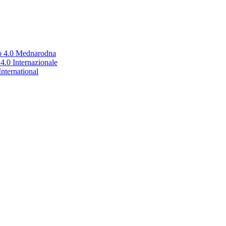
no 4.0 Mednarodna
.0 Internazionale
nternational