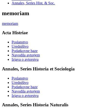
Annales, Series Hist. & Soc.
memoriam
memoriam
Acta Histriae
Poslanstvo
Uredništvo
Podatkovne baze
Navodila avtorjem
Izjava o avtorstvu
Annales, Series Historia et Sociologia
Poslanstvo
Uredništvo
Podatkovne baze
Navodila avtorjem
Izjava o avtorstvu
Annales, Series Historia Naturalis