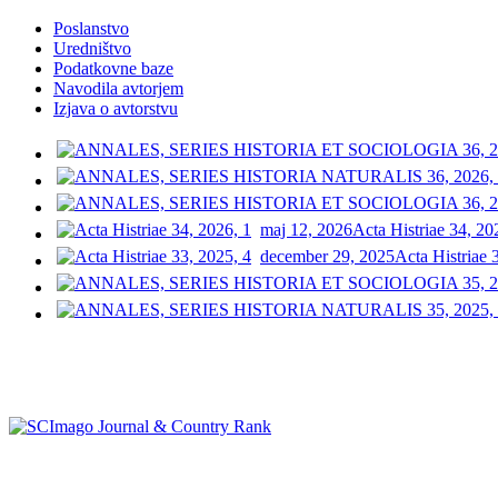
Poslanstvo
Uredništvo
Podatkovne baze
Navodila avtorjem
Izjava o avtorstvu
maj 12, 2026
Acta Histriae 34, 20
december 29, 2025
Acta Histriae 