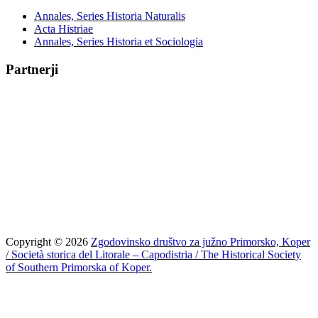
Annales, Series Historia Naturalis
Acta Histriae
Annales, Series Historia et Sociologia
Partnerji
Copyright © 2026
Zgodovinsko društvo za južno Primorsko, Koper
/ Società storica del Litorale – Capodistria / The Historical Society
of Southern Primorska of Koper.