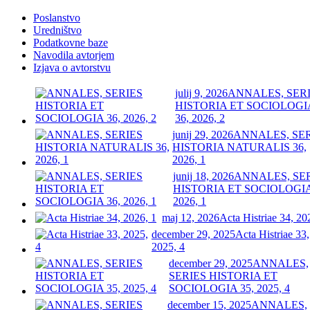
Poslanstvo
Uredništvo
Podatkovne baze
Navodila avtorjem
Izjava o avtorstvu
julij 9, 2026
ANNALES, SER
HISTORIA ET SOCIOLOGI
36, 2026, 2
junij 29, 2026
ANNALES, SE
HISTORIA NATURALIS 36,
2026, 1
junij 18, 2026
ANNALES, SE
HISTORIA ET SOCIOLOGIA
2026, 1
maj 12, 2026
Acta Histriae 34, 20
december 29, 2025
Acta Histriae 33,
2025, 4
december 29, 2025
ANNALES,
SERIES HISTORIA ET
SOCIOLOGIA 35, 2025, 4
december 15, 2025
ANNALES,