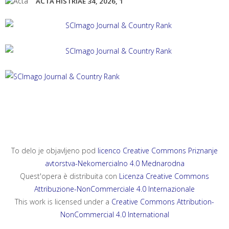
ACTA HISTRIAE 34, 2026, 1
ACTA HISTRIAE 33, 2025, 4
ANNALES, SERIES HISTORIA ET SOCIOLOGIA 35, 2025, 4
ANNALES, SERIES HISTORIA NATURALIS 35, 2025, 2
To delo je objavljeno pod
licenco Creative Commons Priznanje
avtorstva-Nekomercialno 4.0 Mednarodna
Quest'opera è distribuita con
Licenza Creative Commons
Attribuzione-NonCommerciale 4.0 Internazionale
This work is licensed under a
Creative Commons Attribution-
NonCommercial 4.0 International