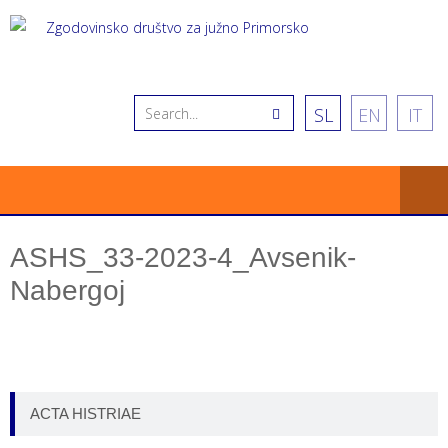
SL
EN
IT
ASHS_33-2023-4_Avsenik-
Nabergoj
ACTA HISTRIAE