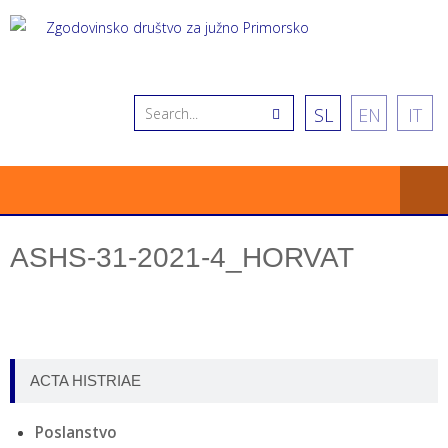
SL
EN
IT
ASHS-31-2021-4_HORVAT
ACTA HISTRIAE
Poslanstvo