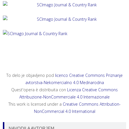
ACTA HISTRIAE 33, 2025, 4
ANNALES, SERIES HISTORIA ET SOCIOLOGIA 35, 2025, 4
ANNALES, SERIES HISTORIA NATURALIS 35, 2025, 2
To delo je objavljeno pod
licenco Creative Commons Priznanje
avtorstva-Nekomercialno 4.0 Mednarodna
Quest'opera è distribuita con
Licenza Creative Commons
Attribuzione-NonCommerciale 4.0 Internazionale
This work is licensed under a
Creative Commons Attribution-
NonCommercial 4.0 International
NAVODILA AVTORJEM