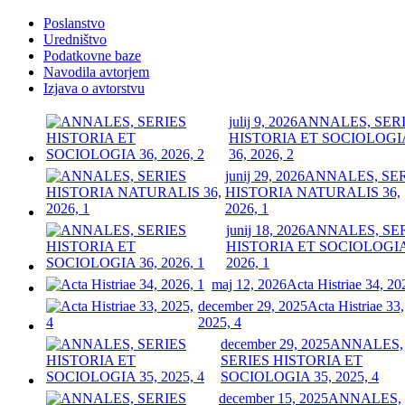
Poslanstvo
Uredništvo
Podatkovne baze
Navodila avtorjem
Izjava o avtorstvu
julij 9, 2026
ANNALES, SER
HISTORIA ET SOCIOLOGI
36, 2026, 2
junij 29, 2026
ANNALES, SE
HISTORIA NATURALIS 36,
2026, 1
junij 18, 2026
ANNALES, SE
HISTORIA ET SOCIOLOGIA
2026, 1
maj 12, 2026
Acta Histriae 34, 20
december 29, 2025
Acta Histriae 33,
2025, 4
december 29, 2025
ANNALES,
SERIES HISTORIA ET
SOCIOLOGIA 35, 2025, 4
december 15, 2025
ANNALES,