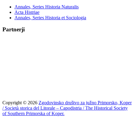
Annales, Series Historia Naturalis
Acta Histriae
Annales, Series Historia et Sociologia
Partnerji
Copyright © 2026
Zgodovinsko društvo za južno Primorsko, Koper
/ Società storica del Litorale – Capodistria / The Historical Society
of Southern Primorska of Koper.