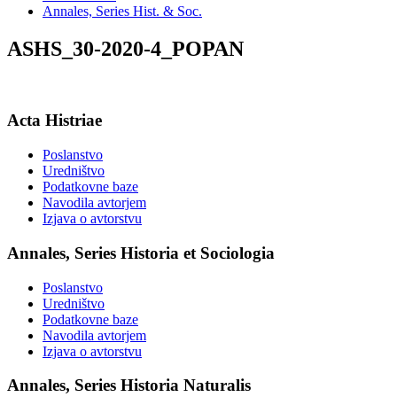
Annales, Series Hist. & Soc.
ASHS_30-2020-4_POPAN
Acta Histriae
Poslanstvo
Uredništvo
Podatkovne baze
Navodila avtorjem
Izjava o avtorstvu
Annales, Series Historia et Sociologia
Poslanstvo
Uredništvo
Podatkovne baze
Navodila avtorjem
Izjava o avtorstvu
Annales, Series Historia Naturalis