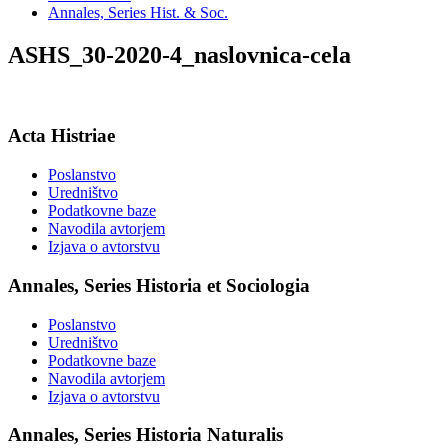
Annales, Series Hist. & Soc.
ASHS_30-2020-4_naslovnica-cela
Acta Histriae
Poslanstvo
Uredništvo
Podatkovne baze
Navodila avtorjem
Izjava o avtorstvu
Annales, Series Historia et Sociologia
Poslanstvo
Uredništvo
Podatkovne baze
Navodila avtorjem
Izjava o avtorstvu
Annales, Series Historia Naturalis