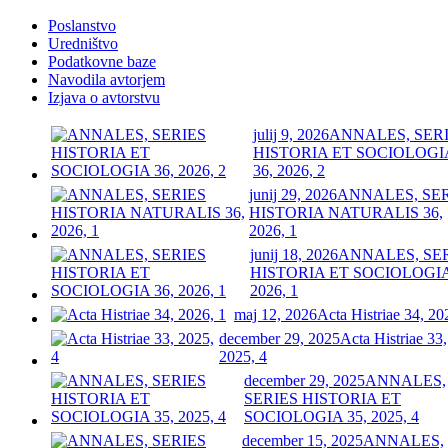
Poslanstvo
Uredništvo
Podatkovne baze
Navodila avtorjem
Izjava o avtorstvu
julij 9, 2026
ANNALES, SER
HISTORIA ET SOCIOLOGI
36, 2026, 2
junij 29, 2026
ANNALES, SE
HISTORIA NATURALIS 36,
2026, 1
junij 18, 2026
ANNALES, SE
HISTORIA ET SOCIOLOGIA
2026, 1
maj 12, 2026
Acta Histriae 34, 20
december 29, 2025
Acta Histriae 33,
2025, 4
december 29, 2025
ANNALES,
SERIES HISTORIA ET
SOCIOLOGIA 35, 2025, 4
december 15, 2025
ANNALES,