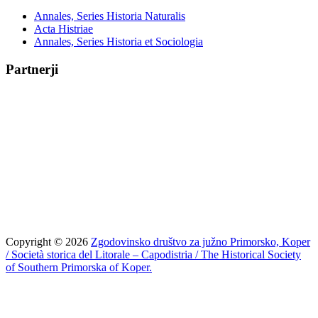
Annales, Series Historia Naturalis
Acta Histriae
Annales, Series Historia et Sociologia
Partnerji
Copyright © 2026
Zgodovinsko društvo za južno Primorsko, Koper
/ Società storica del Litorale – Capodistria / The Historical Society
of Southern Primorska of Koper.