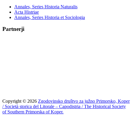
Annales, Series Historia Naturalis
Acta Histriae
Annales, Series Historia et Sociologia
Partnerji
Copyright © 2026
Zgodovinsko društvo za južno Primorsko, Koper
/ Società storica del Litorale – Capodistria / The Historical Society
of Southern Primorska of Koper.