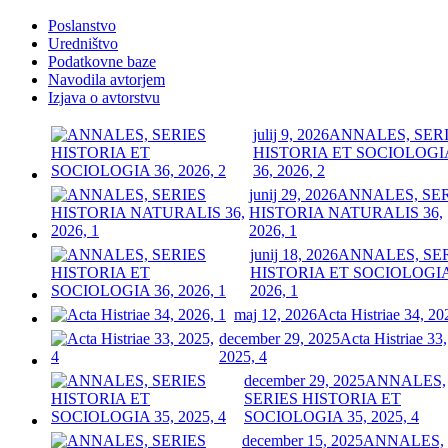
Poslanstvo
Uredništvo
Podatkovne baze
Navodila avtorjem
Izjava o avtorstvu
julij 9, 2026
ANNALES, SER
HISTORIA ET SOCIOLOGI
36, 2026, 2
junij 29, 2026
ANNALES, SE
HISTORIA NATURALIS 36,
2026, 1
junij 18, 2026
ANNALES, SE
HISTORIA ET SOCIOLOGIA
2026, 1
maj 12, 2026
Acta Histriae 34, 20
december 29, 2025
Acta Histriae 33,
2025, 4
december 29, 2025
ANNALES,
SERIES HISTORIA ET
SOCIOLOGIA 35, 2025, 4
december 15, 2025
ANNALES,