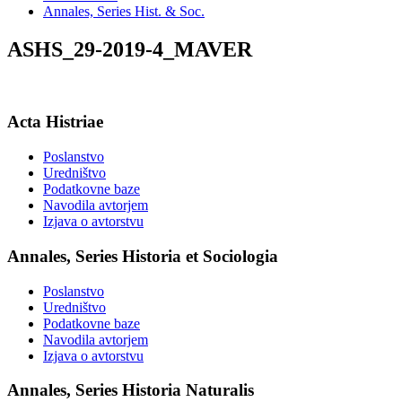
Annales, Series Hist. & Soc.
ASHS_29-2019-4_MAVER
Acta Histriae
Poslanstvo
Uredništvo
Podatkovne baze
Navodila avtorjem
Izjava o avtorstvu
Annales, Series Historia et Sociologia
Poslanstvo
Uredništvo
Podatkovne baze
Navodila avtorjem
Izjava o avtorstvu
Annales, Series Historia Naturalis