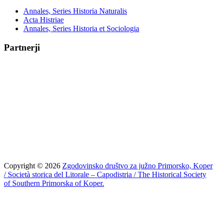
Annales, Series Historia Naturalis
Acta Histriae
Annales, Series Historia et Sociologia
Partnerji
Copyright © 2026
Zgodovinsko društvo za južno Primorsko, Koper
/ Società storica del Litorale – Capodistria / The Historical Society
of Southern Primorska of Koper.