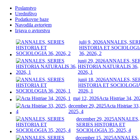
Poslanstvo
Uredništvo
Podatkovne baze
Navodila avtorjem
Izjava o avtorstvu
julij 9, 2026
ANNALES, SER
HISTORIA ET SOCIOLOGI
36, 2026, 2
junij 29, 2026
ANNALES, SE
HISTORIA NATURALIS 36,
2026, 1
junij 18, 2026
ANNALES, SE
HISTORIA ET SOCIOLOGIA
2026, 1
maj 12, 2026
Acta Histriae 34, 20
december 29, 2025
Acta Histriae 33,
2025, 4
december 29, 2025
ANNALES,
SERIES HISTORIA ET
SOCIOLOGIA 35, 2025, 4
december 15, 2025
ANNALES,