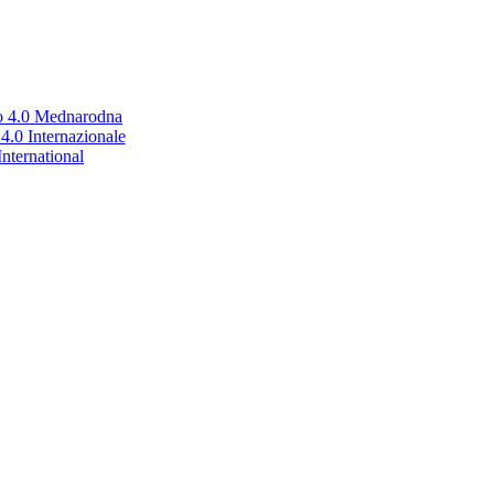
no 4.0 Mednarodna
.0 Internazionale
nternational