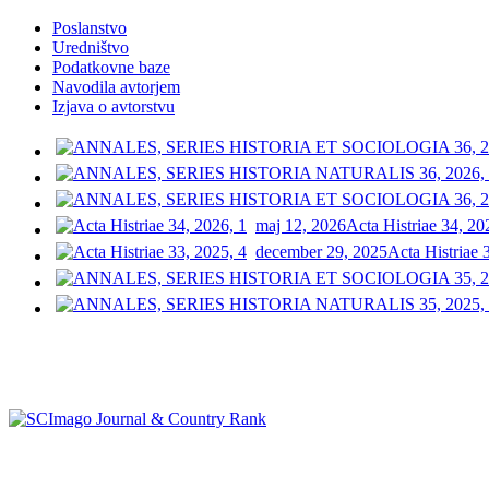
Poslanstvo
Uredništvo
Podatkovne baze
Navodila avtorjem
Izjava o avtorstvu
maj 12, 2026
Acta Histriae 34, 20
december 29, 2025
Acta Histriae 