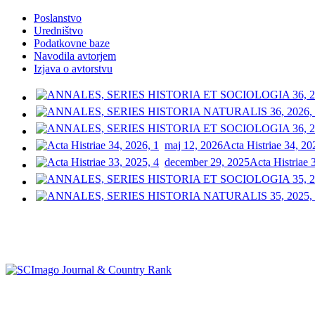
Poslanstvo
Uredništvo
Podatkovne baze
Navodila avtorjem
Izjava o avtorstvu
maj 12, 2026
Acta Histriae 34, 20
december 29, 2025
Acta Histriae 