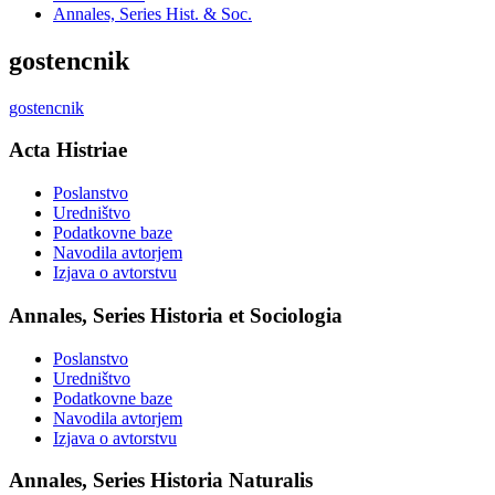
Annales, Series Hist. & Soc.
gostencnik
gostencnik
Acta Histriae
Poslanstvo
Uredništvo
Podatkovne baze
Navodila avtorjem
Izjava o avtorstvu
Annales, Series Historia et Sociologia
Poslanstvo
Uredništvo
Podatkovne baze
Navodila avtorjem
Izjava o avtorstvu
Annales, Series Historia Naturalis