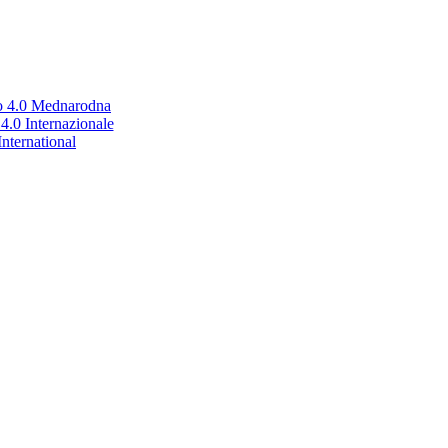
no 4.0 Mednarodna
.0 Internazionale
nternational