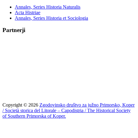
Annales, Series Historia Naturalis
Acta Histriae
Annales, Series Historia et Sociologia
Partnerji
Copyright © 2026
Zgodovinsko društvo za južno Primorsko, Koper
/ Società storica del Litorale – Capodistria / The Historical Society
of Southern Primorska of Koper.