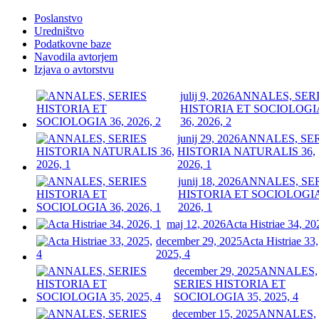
Poslanstvo
Uredništvo
Podatkovne baze
Navodila avtorjem
Izjava o avtorstvu
julij 9, 2026
ANNALES, SER
HISTORIA ET SOCIOLOGI
36, 2026, 2
junij 29, 2026
ANNALES, SE
HISTORIA NATURALIS 36,
2026, 1
junij 18, 2026
ANNALES, SE
HISTORIA ET SOCIOLOGIA
2026, 1
maj 12, 2026
Acta Histriae 34, 20
december 29, 2025
Acta Histriae 33,
2025, 4
december 29, 2025
ANNALES,
SERIES HISTORIA ET
SOCIOLOGIA 35, 2025, 4
december 15, 2025
ANNALES,