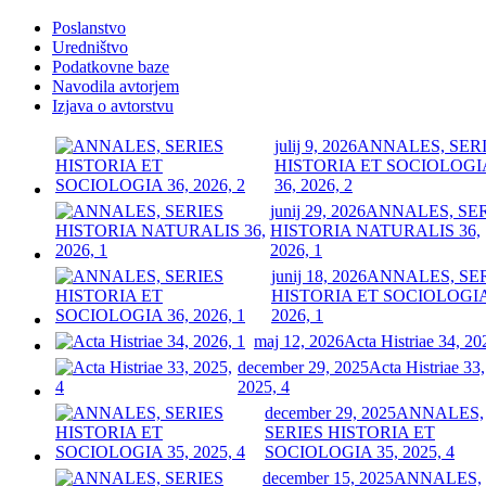
Poslanstvo
Uredništvo
Podatkovne baze
Navodila avtorjem
Izjava o avtorstvu
julij 9, 2026
ANNALES, SER
HISTORIA ET SOCIOLOGI
36, 2026, 2
junij 29, 2026
ANNALES, SE
HISTORIA NATURALIS 36,
2026, 1
junij 18, 2026
ANNALES, SE
HISTORIA ET SOCIOLOGIA
2026, 1
maj 12, 2026
Acta Histriae 34, 20
december 29, 2025
Acta Histriae 33,
2025, 4
december 29, 2025
ANNALES,
SERIES HISTORIA ET
SOCIOLOGIA 35, 2025, 4
december 15, 2025
ANNALES,