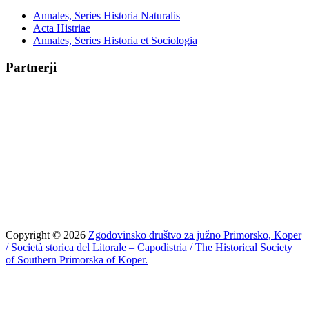
Annales, Series Historia Naturalis
Acta Histriae
Annales, Series Historia et Sociologia
Partnerji
Copyright © 2026
Zgodovinsko društvo za južno Primorsko, Koper
/ Società storica del Litorale – Capodistria / The Historical Society
of Southern Primorska of Koper.