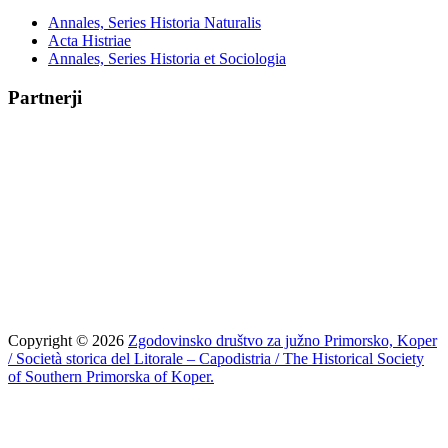
Annales, Series Historia Naturalis
Acta Histriae
Annales, Series Historia et Sociologia
Partnerji
Copyright © 2026
Zgodovinsko društvo za južno Primorsko, Koper
/ Società storica del Litorale – Capodistria / The Historical Society
of Southern Primorska of Koper.