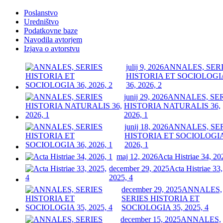
Poslanstvo
Uredništvo
Podatkovne baze
Navodila avtorjem
Izjava o avtorstvu
julij 9, 2026
ANNALES, SER
HISTORIA ET SOCIOLOGI
36, 2026, 2
junij 29, 2026
ANNALES, SE
HISTORIA NATURALIS 36,
2026, 1
junij 18, 2026
ANNALES, SE
HISTORIA ET SOCIOLOGIA
2026, 1
maj 12, 2026
Acta Histriae 34, 20
december 29, 2025
Acta Histriae 33,
2025, 4
december 29, 2025
ANNALES,
SERIES HISTORIA ET
SOCIOLOGIA 35, 2025, 4
december 15, 2025
ANNALES,