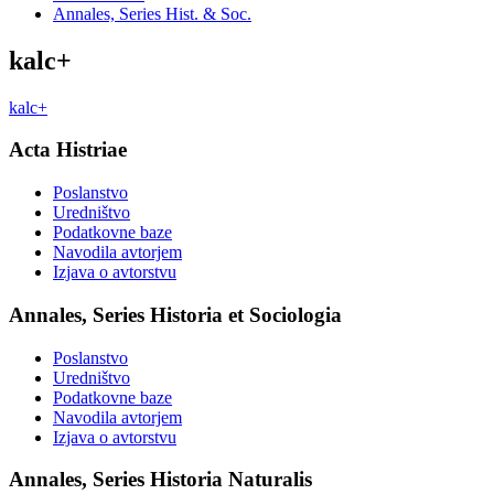
Annales, Series Hist. & Soc.
kalc+
kalc+
Acta Histriae
Poslanstvo
Uredništvo
Podatkovne baze
Navodila avtorjem
Izjava o avtorstvu
Annales, Series Historia et Sociologia
Poslanstvo
Uredništvo
Podatkovne baze
Navodila avtorjem
Izjava o avtorstvu
Annales, Series Historia Naturalis