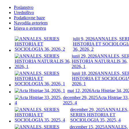
Poslanstvo
Uredništvo
Podatkovne baze
Navodila avtorjem
Izjava o avtorstvu
julij 9, 2026
ANNALES, SER
HISTORIA ET SOCIOLOGI
36, 2026, 2
junij 29, 2026
ANNALES, SE
HISTORIA NATURALIS 36,
2026, 1
junij 18, 2026
ANNALES, SE
HISTORIA ET SOCIOLOGIA
2026, 1
maj 12, 2026
Acta Histriae 34, 20
december 29, 2025
Acta Histriae 33,
2025, 4
december 29, 2025
ANNALES,
SERIES HISTORIA ET
SOCIOLOGIA 35, 2025, 4
december 15, 2025
ANNALES,