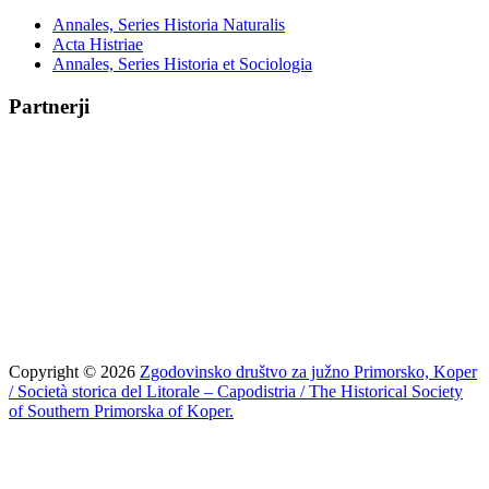
Annales, Series Historia Naturalis
Acta Histriae
Annales, Series Historia et Sociologia
Partnerji
Copyright © 2026
Zgodovinsko društvo za južno Primorsko, Koper
/ Società storica del Litorale – Capodistria / The Historical Society
of Southern Primorska of Koper.