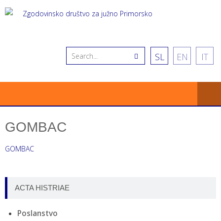
SL
EN
IT
GOMBAC
GOMBAC
ACTA HISTRIAE
Poslanstvo