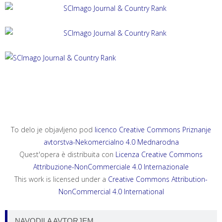
ACTA HISTRIAE 33, 2025, 4
ANNALES, SERIES HISTORIA ET SOCIOLOGIA 35, 2025, 4
ANNALES, SERIES HISTORIA NATURALIS 35, 2025, 2
To delo je objavljeno pod
licenco Creative Commons Priznanje
avtorstva-Nekomercialno 4.0 Mednarodna
Quest'opera è distribuita con
Licenza Creative Commons
Attribuzione-NonCommerciale 4.0 Internazionale
This work is licensed under a
Creative Commons Attribution-
NonCommercial 4.0 International
NAVODILA AVTORJEM