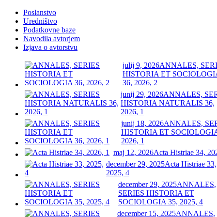
Poslanstvo
Uredništvo
Podatkovne baze
Navodila avtorjem
Izjava o avtorstvu
julij 9, 2026
ANNALES, SER
HISTORIA ET SOCIOLOGI
36, 2026, 2
junij 29, 2026
ANNALES, SE
HISTORIA NATURALIS 36,
2026, 1
junij 18, 2026
ANNALES, SE
HISTORIA ET SOCIOLOGIA
2026, 1
maj 12, 2026
Acta Histriae 34, 20
december 29, 2025
Acta Histriae 33,
2025, 4
december 29, 2025
ANNALES,
SERIES HISTORIA ET
SOCIOLOGIA 35, 2025, 4
december 15, 2025
ANNALES,