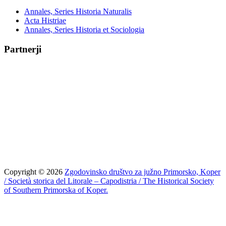
Annales, Series Historia Naturalis
Acta Histriae
Annales, Series Historia et Sociologia
Partnerji
Copyright © 2026
Zgodovinsko društvo za južno Primorsko, Koper
/ Società storica del Litorale – Capodistria / The Historical Society
of Southern Primorska of Koper.