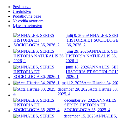
Poslanstvo
Uredništvo
Podatkovne baze
Navodila avtorjem
Izjava o avtorstvu
julij 9, 2026
ANNALES, SER
HISTORIA ET SOCIOLOGI
36, 2026, 2
junij 29, 2026
ANNALES, SE
HISTORIA NATURALIS 36,
2026, 1
junij 18, 2026
ANNALES, SE
HISTORIA ET SOCIOLOGIA
2026, 1
maj 12, 2026
Acta Histriae 34, 20
december 29, 2025
Acta Histriae 33,
2025, 4
december 29, 2025
ANNALES,
SERIES HISTORIA ET
SOCIOLOGIA 35, 2025, 4
december 15, 2025
ANNALES,