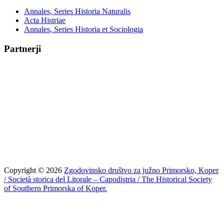
Annales, Series Historia Naturalis
Acta Histriae
Annales, Series Historia et Sociologia
Partnerji
Copyright © 2026
Zgodovinsko društvo za južno Primorsko, Koper
/ Società storica del Litorale – Capodistria / The Historical Society
of Southern Primorska of Koper.