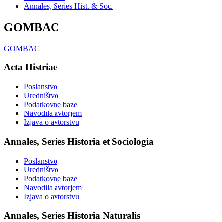
Annales, Series Hist. & Soc.
GOMBAC
GOMBAC
Acta Histriae
Poslanstvo
Uredništvo
Podatkovne baze
Navodila avtorjem
Izjava o avtorstvu
Annales, Series Historia et Sociologia
Poslanstvo
Uredništvo
Podatkovne baze
Navodila avtorjem
Izjava o avtorstvu
Annales, Series Historia Naturalis