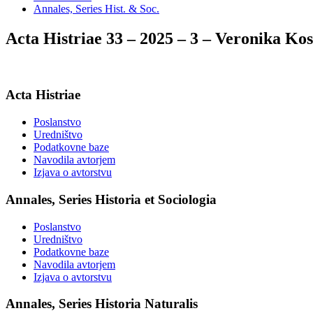
Annales, Series Hist. & Soc.
Acta Histriae 33 – 2025 – 3 – Veronika 
Acta Histriae
Poslanstvo
Uredništvo
Podatkovne baze
Navodila avtorjem
Izjava o avtorstvu
Annales, Series Historia et Sociologia
Poslanstvo
Uredništvo
Podatkovne baze
Navodila avtorjem
Izjava o avtorstvu
Annales, Series Historia Naturalis