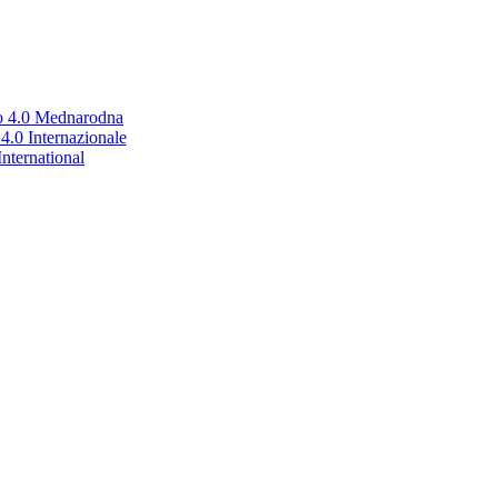
no 4.0 Mednarodna
.0 Internazionale
nternational