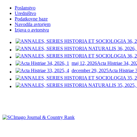
Poslanstvo
Uredništvo
Podatkovne baze
Navodila avtorjem
Izjava o avtorstvu
maj 12, 2026
Acta Histriae 34, 20
december 29, 2025
Acta Histriae 